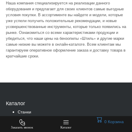
Наша компания специализируется на реализации данного
оборудования и предлагает для своих клиентов самые выгодные
условия покупки. В ассортименте вы найдете и модели, которые
уже успели получить положительные рекомендации, и новые
усовершенствованные инструменты, которые только появились на
рынке. Ознакомиться со всеми характеристиками продукции и
убедиться, что наши цены на бензопилы «Штиль» и другие марки
самые низкие вы можете в онлайн-каталоге. Всем клиентам мы
гарантируем оперативное оформление заказа и доставку товара в
кратчайшие сроки.
Каталог
Станки
Сварочное оборудование
0
Корзина
Пищевое оборудование
Заказать звонок
Каталог
Сантехническое оборудование