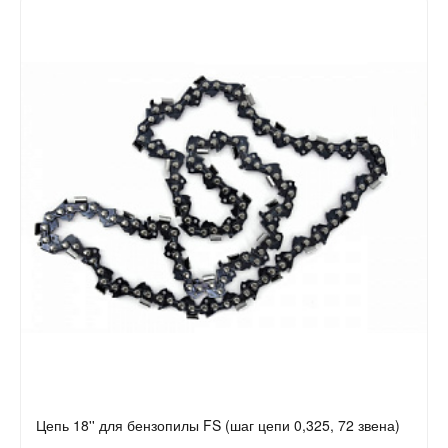
Цепь 18'' для бензопилы FS (шаг цепи 0,325, 72 звена)