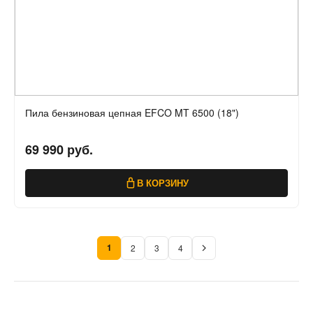
Пила бензиновая цепная EFCO MT 6500 (18")
69 990 руб.
В КОРЗИНУ
1
2
3
4