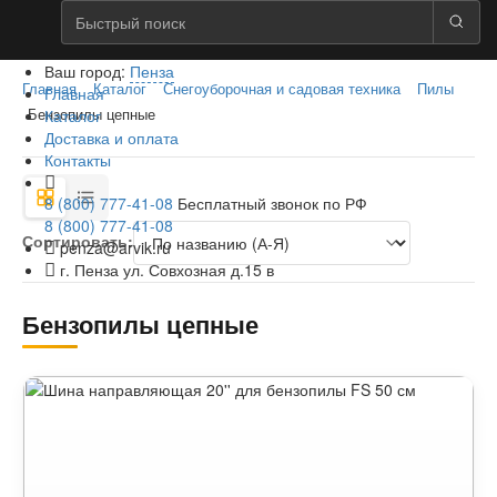
Ваш город:
Пенза
Главная
Каталог
Снегоуборочная и садовая техника
Пилы
Главная
Каталог
Бензопилы цепные
Доставка и оплата
Контакты
8 (800) 777-41-08
Бесплатный звонок по РФ
8 (800) 777-41-08
Сортировать:
penza@arvik.ru
г. Пенза ул. Совхозная д.15 в
Бензопилы цепные